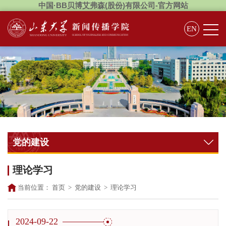
中国·BB贝博艾弗森(股份)有限公司-官方网站
EN
党的建设
理论学习
当前位置：
首页
>
党的建设
>
理论学习
2024-09-22