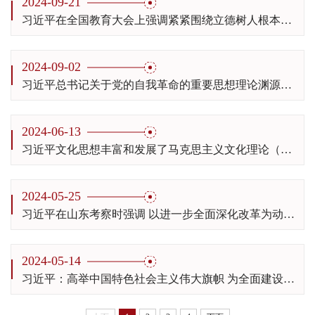
2024-09-21
习近平在全国教育大会上强调紧紧围绕立德树人根本任务朝着建成教育强国战略目标扎实迈进
2024-09-02
习近平总书记关于党的自我革命的重要思想理论渊源探析
2024-06-13
习近平文化思想丰富和发展了马克思主义文化理论（深入学习贯彻习近平新时代中国特色社会主义思想）
2024-05-25
习近平在山东考察时强调 以进一步全面深化改革为动力 奋力谱写中国式现代化山东篇章
2024-05-14
习近平：高举中国特色社会主义伟大旗帜 为全面建设社会主义现代化国家而团结奋斗——在中国共产党第二十次全国代表大会上的报告