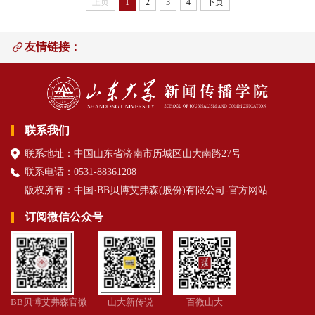
上页
1
2
3
4
下页
友情链接：
联系我们
联系地址：中国山东省济南市历城区山大南路27号
联系电话：0531-88361208
版权所有：中国·BB贝博艾弗森(股份)有限公司-官方网站
订阅微信公众号
BB贝博艾弗森官微
山大新传说
百微山大