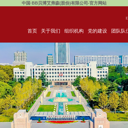
中国·BB贝博艾弗森(股份)有限公司-官方网站
E
首页
关于我们
组织机构
党的建设
团队队