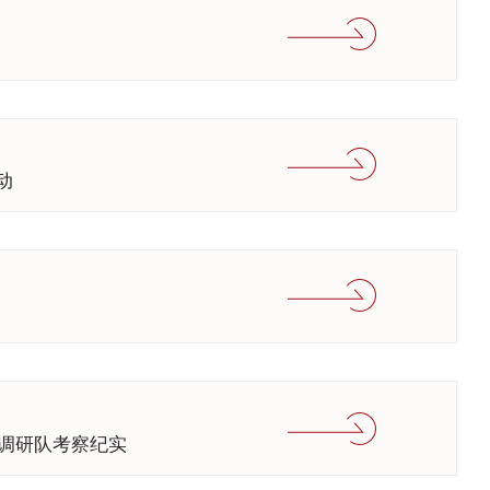
动
费调研队考察纪实