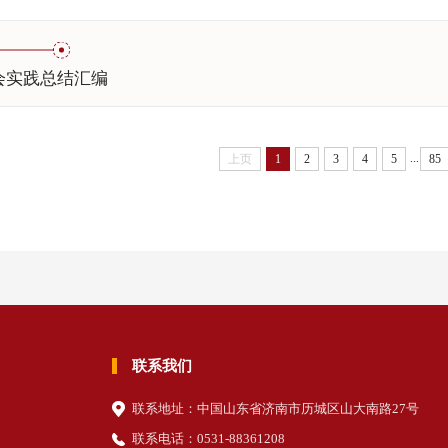
社会实践总结汇编
...
上页
1
2
3
4
5
85
联系我们
联系地址：中国山东省济南市历城区山大南路27号
联系电话：0531-88361208