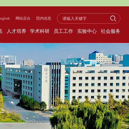
nglish
网站后台
院内信息
伍
人才培养
学术科研
员工工作
实验中心
社会服务