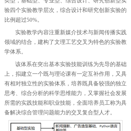
类型，基础型、专业型、综合设计、研究创新型实
验四个实验教学层次，综合设计和研究创新实验的
比例超过50%。
实验教学内容注重新媒介技术与新闻传播实践
领域的结合，建构了文理工艺交叉为特色的实验教
学体系。
该体系在突出基本实验技能训练为先导的基础
上，拟建立一个既与理论课有一定互补作用，又具
有相对独立性的实验体系，培养既具备较强的独立
思考、综合分析的科学思维能力，又掌握社会发展
所需的实践技能和职业技能，全面培养员工称为具
备解决综合管理问题能力的交叉复合型人才。