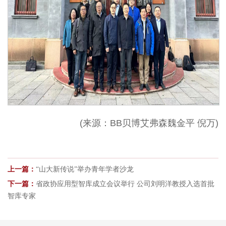
(来源：BB贝博艾弗森魏金平
倪万
)
上一篇：
“山大新传说”举办青年学者沙龙
下一篇：
省政协应用型智库成立会议举行 公司刘明洋教授入选首批
智库专家