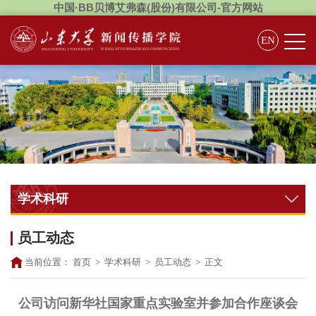
中国·BB贝博艾弗森(股份)有限公司-官方网站
EN
学术科研
员工动态
当前位置：
首页
>
学术科研
>
员工动态
>
正文
公司访问新华社国家重点实验室并参加合作座谈会