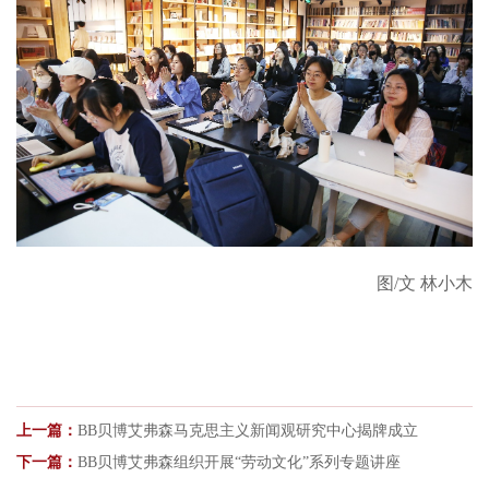
图
/文 林小木
上一篇：
BB贝博艾弗森马克思主义新闻观研究中心揭牌成立
下一篇：
BB贝博艾弗森组织开展“劳动文化”系列专题讲座