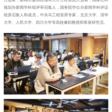
规划办新闻学科组评审召集人，国务院学位办新闻学科评议
组原召集人和成员，中央马工程首席专家，北京大学、清华
大学、人民大学、四川大学等高校兼职教授和客座研究员。