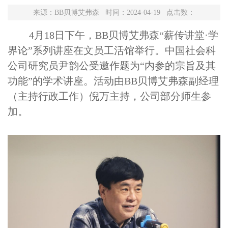
来源：BB贝博艾弗森 时间：2024-04-19 点击数：
4月18日下午，BB贝博艾弗森“薪传讲堂·学
界论”系列讲座在文员工活馆举行。中国社会科
公司研究员尹韵公受邀作题为“内参的宗旨及其
功能”的学术讲座。活动由BB贝博艾弗森副经理
（主持行政工作）倪万主持，公司部分师生参
加。