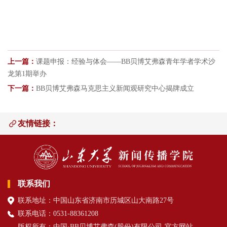
上一篇：
课题申报：经验与体会——BB贝博艾弗森青年学者学术沙
龙第1期举办
下一篇：
BB贝博艾弗森马克思主义新闻观研究中心揭牌成立
友情链接：
联系我们
联系地址：中国山东省济南市历城区山大南路27号
联系电话：0531-88361208
版权所有：中国·BB贝博艾弗森(股份)有限公司-官方网站