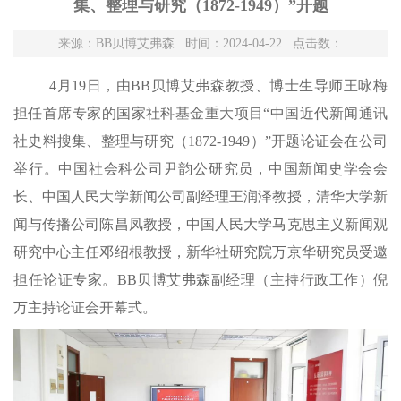
集、整理与研究（1872-1949）”开题
来源：BB贝博艾弗森 时间：2024-04-22 点击数：
4月19日，由BB贝博艾弗森教授、博士生导师王咏梅
担任首席专家的国家社科基金重大项目“中国近代新闻通讯
社史料搜集、整理与研究（1872-1949）”开题论证会在公司
举行。
中国社会科公司尹韵公研究员
，
中国新闻史学会会
长、中国人民大学新闻公司副经理王润泽教授，清华大学新
闻与传播公司陈昌凤教授
，
中国人民大学马克思主义新闻观
研究中心主任邓绍根教授
，
新华社研究院万京华
研究员
受邀
担任论证专家。BB贝博艾弗森副经理（主持行政工作）倪
万主持论证会
开幕式
。