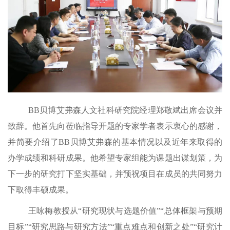
BB贝博艾弗森人文社科研究院经理郑敬斌出席会议并
致辞。他首先向莅临指导开题的专家学者表示衷心的感谢，
并简要介绍了BB贝博艾弗森的基本情况以及近年来取得的
办学成绩和科研成果。他希望专家组能为课题出谋划策，为
下一步的研究打下坚实基础，并预祝项目在成员的共同努力
下
取得丰硕成果。
王咏梅教授从
“研究现状与选题价值”“总体框架与预期
目标”“研究思路与研究方法”“重点难点和创新之处”“研究计