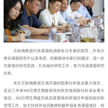
王咏梅
教授代表课题组感谢各位专家的指导，
并
表示
将在课题研究中认真考虑、积极吸纳
专家们的建议
，进一步
完善项目研究思路，扎实做好研究工作，
努力
完成课题研究
任务
。
本次王咏梅教授立项开题的国家社科基金重大项目，
是近三年来BB贝博艾弗森获得的第四项国家社科基金重大
项目。BB贝博艾弗森历来高度重视科研项目申报的组织和
管理工作，加大扶持并动员教师积极申报各类课题项目，特