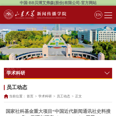
中国·BB贝博艾弗森(股份)有限公司-官方网站
EN
学术科研
员工动态
当前位置：
首页
>
学术科研
>
员工动态
>
正文
国家社科基金重大项目“中国近代新闻通讯社史料搜