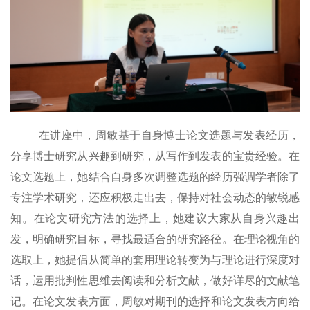
在讲座中，周敏基于自身博士论文选题与发表经历，
分享博士研究从兴趣到研究，从写作到发表的宝贵经验。在
论文选题上，她结合自身多次调整选题的经历强调学者除了
专注学术研究，还应积极走出去，保持对社会动态的敏锐感
知。在论文研究方法的选择上，
她
建议大家从自身兴趣出
发，明确研究目标，寻找最适合的研究路径。在理论视角的
选取上，她提倡从简单的套用理论转变为与理论进行深度对
话，运用批判性思维去阅读和分析文献，做好详尽的文献笔
记。
在
论文发表
方面
，
周敏对
期刊
的选择和论文发表方向给