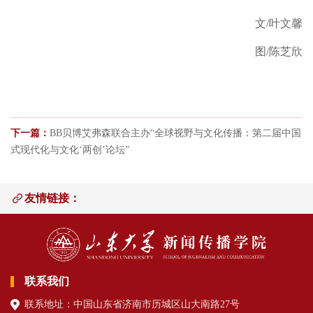
文
/叶文馨
图/陈芝欣
下一篇：
BB贝博艾弗森联合主办“全球视野与文化传播：第二届中国
式现代化与文化‘两创’论坛”
友情链接：
联系我们
联系地址：中国山东省济南市历城区山大南路27号