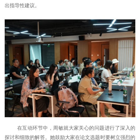
出指导性建议。
在互动环节中，
周敏
就大家关心的问题进行了深入的
探讨和细致的解答。她鼓励大家在论文选题时要树立强烈的