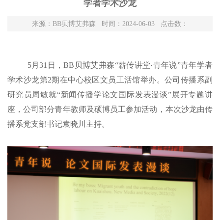
学者学术沙龙
来源：BB贝博艾弗森 时间：2024-06-03 点击数：
5月31日，BB贝博艾弗森“薪传讲堂·青年说”青年学者
学术沙龙第2期在中心校区文员工活馆举办。公司传播系副
研究员周敏就“新闻传播学论文国际发表漫谈”展开专题讲
座，公司部分青年教师及硕博员工参加活动，本次沙龙由传
播系党支部书记袁晓川主持。