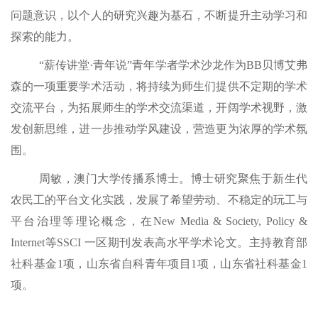
问题意识，以个人的研究兴趣为基石，不断提升主动学习和
探索的能力。
“薪传讲堂·青年说”青年学者学术沙龙作为BB贝博艾弗
森的一项重要学术活动，将持续为师生们提供不定期的学术
交流平台，为拓展师生的学术交流渠道，开阔学术视野，激
发创新思维，进一步推动学风建设，营造更为浓厚的学术氛
围。
周敏，澳门大学传播系博士。博士研究聚焦于新生代
农民工的平台文化实践，发展了希望劳动、不稳定的玩工与
平台治理等理论概念，在
New Media & Society, Policy &
Internet等SSCI 一区期刊发表高水平学术论文。主持教育部
社科基金1项，山东省自科青年项目1项，山东省社科基金1
项。