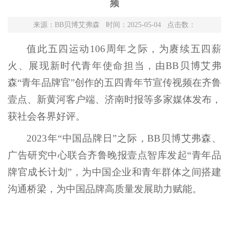
频
来源：BB贝博艾弗森 时间：2025-05-04 点击数：
值此五四运动106周年之际，为赓续五四薪
火、展现新时代青年使命担当，由BB贝博艾弗
森“青年品牌官”创作的五四青年节宣传视频在齐鲁
壹点、新黄河客户端、济南时报等多家媒体发布，
获社会各界好评。
2023年“中国品牌日”之际，BB贝博艾弗森、
广告研究中心联合齐鲁晚报壹点智库发起“青年品
牌官成长计划”，为中国企业和青年群体之间搭建
沟通桥梁，为中国品牌高质量发展助力赋能。