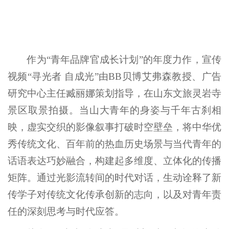
作为“青年品牌官成长计划”的年度力作，宣传
视频“寻光者 自成光”由BB贝博艾弗森教授、广告
研究中心主任臧丽娜策划指导，在山东文旅灵岩寺
景区取景拍摄。当山大青年的身姿与千年古刹相
映，虚实交织的影像叙事打破时空壁垒，将中华优
秀传统文化、百年前的热血历史场景与当代青年的
话语表达巧妙融合，构建起多维度、立体化的传播
矩阵。通过光影流转间的时代对话，生动诠释了新
传学子对传统文化传承创新的志向，以及对青年责
任的深刻思考与时代应答。