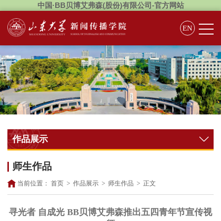
中国·BB贝博艾弗森(股份)有限公司-官方网站
EN
作品展示
师生作品
当前位置：
首页
>
作品展示
>
师生作品
>
正文
寻光者 自成光 BB贝博艾弗森推出五四青年节宣传视