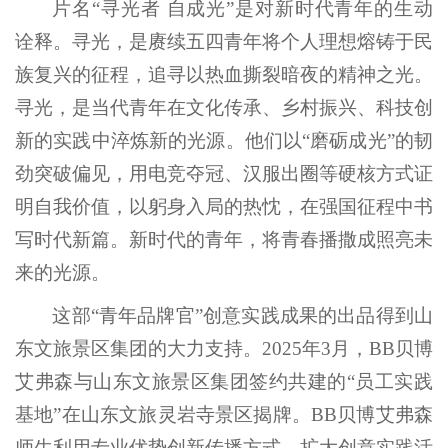
片名“寻光者 自成光”是对新时代青年的生动
诠释。寻光，是赓续五四青年将个人理想熔铸于民
族复兴的征程，追寻以热血撕裂暗夜的精神之光。
寻光，是当代青年在文化传承、乡村振兴、科技创
新的实践中淬炼新的光源。他们以“磨砺成光”的韧
劲突破偏见，用电竞夺冠、汉服出圈等硬核方式证
明自我价值，以躬身入局的热忱，在强国征程中书
写时代新篇。新时代的青年，将青春播撒成照亮未
来的光源。
这部“青年品牌官”创意实践成果的出品得到山
东文旅景区集团的大力支持。2025年3月，BB贝博
艾弗森与山东文旅景区集团签约共建的“员工实践
基地”在山东文旅灵岩寺景区揭牌。BB贝博艾弗森
师生利用专业优势创新传播方式，扩大创意实践活