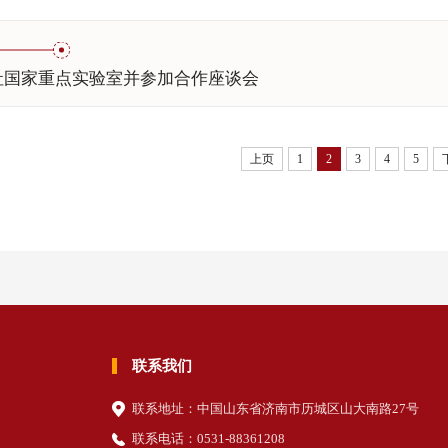
社国家重点实验室并参加合作座谈会
上页
1
2
3
4
5
联系我们
联系地址：中国山东省济南市历城区山大南路27号
联系电话：0531-88361208