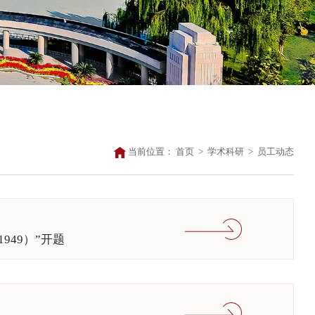
当前位置：
首页
>
学术科研
>
员工动态
949）”开题