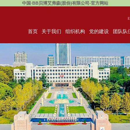
中国·BB贝博艾弗森(股份)有限公司-官方网站
E
首页
关于我们
组织机构
党的建设
团队队