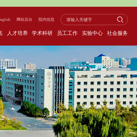
nglish
网站后台
院内信息
伍
人才培养
学术科研
员工工作
实验中心
社会服务